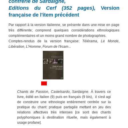
confrérie de Sardaigne,
Editions du Cerf (352 pages),
Version
française de l'item précédent
Par rapport à la version italienne, se présente dans une mise en page
très différente; comprend quelques considérations ethnologiques
complémentaires et un moins grand nombre de photographies.
Comptes-rendus de la version française:
Télérama
,
Le Monde
,
Libération
,
L'Homme
,
Forum de l'Ircam
...
-----
Chants de Passion, Castelsardo, Sardaigne.
À travers ce
livre, édité en italien (9) puis en français (9 bis), il s'est agi
de construire une ethnologie entièrement centrée sur la
pratique du chant: pratique partagée mettant en jeu des
relations affectives très intenses [ce sont des chants
polyphoniques à destination rituelle, mais également à
usage profane].