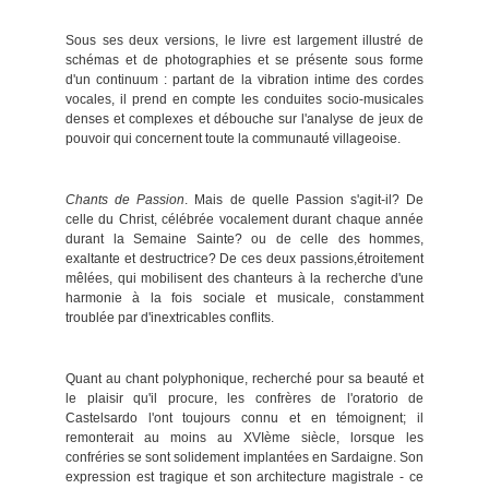
Sous ses deux versions, le livre est largement illustré de
schémas et de photographies et se présente sous forme
d'un continuum : partant de la vibration intime des cordes
vocales, il prend en compte les conduites socio-musicales
denses et complexes et débouche sur l'analyse de jeux de
pouvoir qui concernent toute la communauté villageoise.
Chants de Passion
. Mais de quelle Passion s'agit-il? De
celle du Christ, célébrée vocalement durant chaque année
durant la Semaine Sainte? ou de celle des hommes,
exaltante et destructrice? De ces deux passions,étroitement
mêlées, qui mobilisent des chanteurs à la recherche d'une
harmonie à la fois sociale et musicale, constamment
troublée par d'inextricables conflits.
Quant au chant polyphonique, recherché pour sa beauté et
le plaisir qu'il procure, les confrères de l'oratorio de
Castelsardo l'ont toujours connu et en témoignent; il
remonterait au moins au XVIème siècle, lorsque les
confréries se sont solidement implantées en Sardaigne. Son
expression est tragique et son architecture magistrale - ce