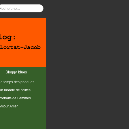
Bloggy blues
Le temps des phoques
Un monde de brutes
Portraits de Femmes
Amour Amer